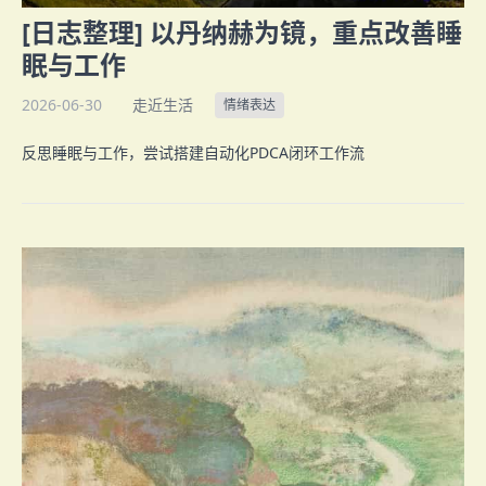
[日志整理] 以丹纳赫为镜，重点改善睡
眠与工作
2026-06-30
走近生活
情绪表达
反思睡眠与工作，尝试搭建自动化PDCA闭环工作流