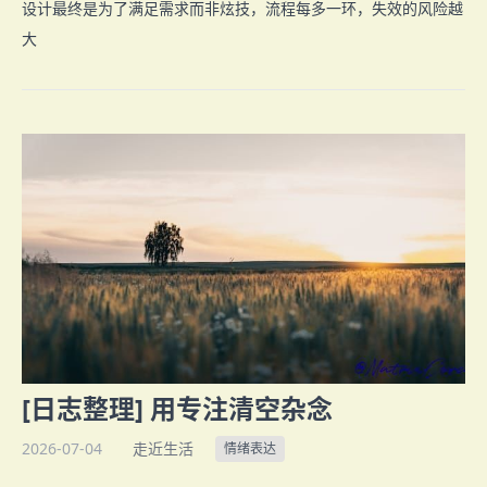
设计最终是为了满足需求而非炫技，流程每多一环，失效的风险越
大
[日志整理] 用专注清空杂念
2026-07-04
走近生活
情绪表达