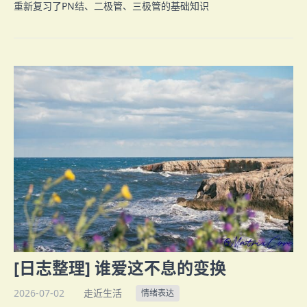
重新复习了PN结、二极管、三极管的基础知识
[日志整理] 谁爱这不息的变换
2026-07-02
走近生活
情绪表达