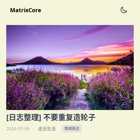
MatrixCore
[日志整理] 不要重复造轮子
2026-07-06
走近生活
情绪表达