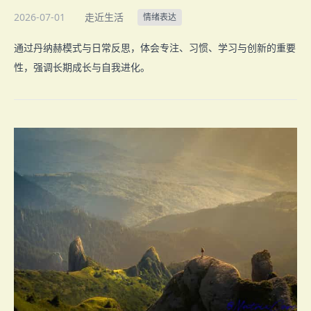
2026-07-01
走近生活
情绪表达
通过丹纳赫模式与日常反思，体会专注、习惯、学习与创新的重要
性，强调长期成长与自我进化。