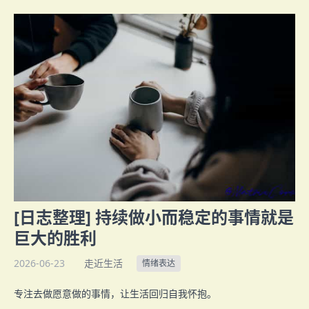
[日志整理] 持续做小而稳定的事情就是
巨大的胜利
2026-06-23
走近生活
情绪表达
专注去做愿意做的事情，让生活回归自我怀抱。