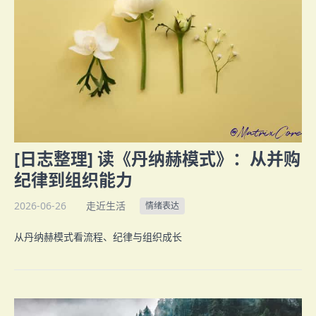
[日志整理] 读《丹纳赫模式》：从并购
纪律到组织能力
2026-06-26
走近生活
情绪表达
从丹纳赫模式看流程、纪律与组织成长