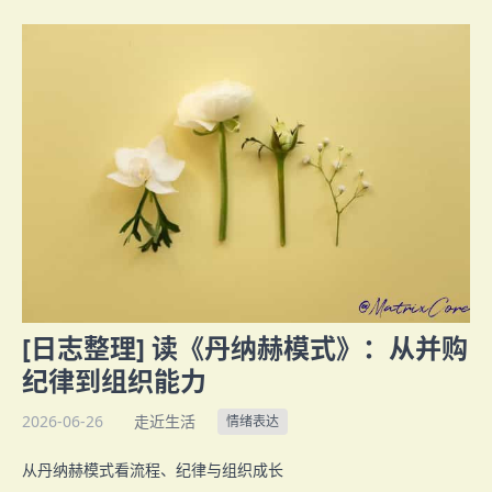
[日志整理] 读《丹纳赫模式》：从并购
纪律到组织能力
2026-06-26
走近生活
情绪表达
从丹纳赫模式看流程、纪律与组织成长