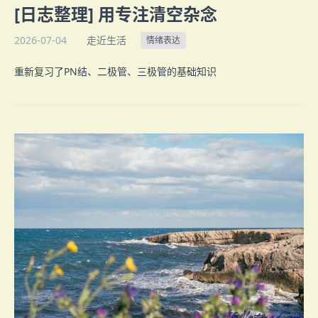
[日志整理] 用专注清空杂念
2026-07-04
走近生活
情绪表达
重新复习了PN结、二极管、三极管的基础知识