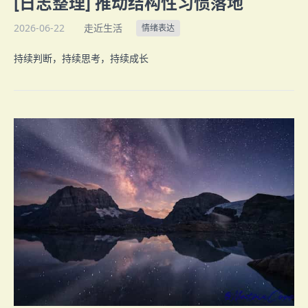
[日志整理] 推动结构性习惯落地
2026-06-22
走近生活
情绪表达
持续判断，持续思考，持续成长