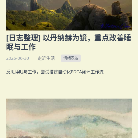
[日志整理] 以丹纳赫为镜，重点改善睡
眠与工作
2026-06-30
走近生活
情绪表达
反思睡眠与工作，尝试搭建自动化PDCA闭环工作流