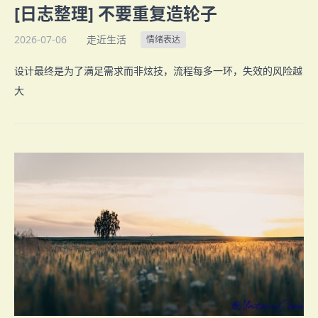
[日志整理] 不要重复造轮子
2026-07-06
走近生活
情绪表达
设计最终是为了满足需求而非炫技，流程每多一环，失效的风险越
大