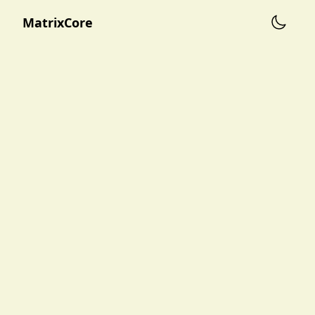
MatrixCore