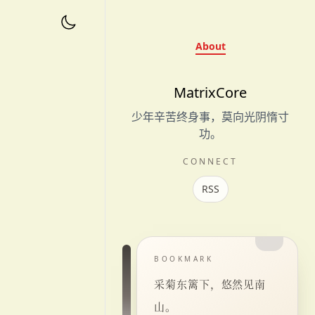
About
MatrixCore
少年辛苦终身事，莫向光阴惰寸
功。
CONNECT
RSS
BOOKMARK
采菊东篱下，悠然见南
山。