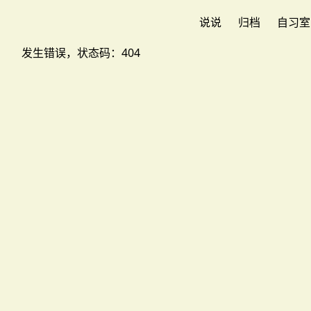
说说
归档
自习室
发生错误，状态码：
404